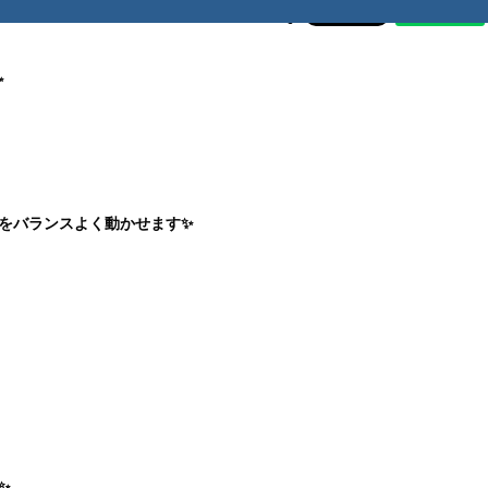
2026/06/19
コラム
✨
をバランスよく動かせます✨
✨