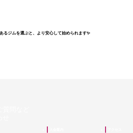
あるジムを選ぶと、より安心して始められます✨
ご質問など
わせ
入会案内
アクセス