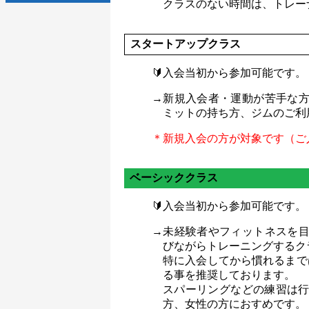
クラスのない時間は、トレー
スタートアップクラス
🔰入会当初から参加可能です。
→新規入会者・運動が苦手な
ミットの持ち方、ジムのご利
＊新規入会の方が対象です（ご入
ベーシッククラス
🔰入会当初から参加可能です。
→未経験者やフィットネスを
びながらトレーニングするク
特に入会してから慣れるまで
る事を推奨しております。
スパーリングなどの練習は
方、女性の方におすめです。