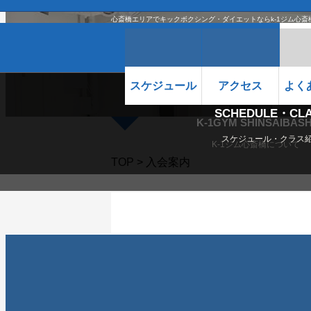
心斎橋エリアでキックボクシング・ダイエットならk-1ジム心斎
スケジュール
アクセス
よく
SCHEDULE・CL
K-1GYM SHINSAIBASH
スケジュール・クラス
K-1ジム心斎橋について
TOP
> 入会案内
SCHEDULE・CLASS
スケジュール・
スケジュール