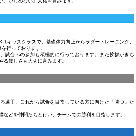
い、いじめない』人格を育みます。
K-1キッズクラスで、基礎体力向上からラダートレーニング、
得を行っております。
ら、試合への参加も積極的に行っております。また挨拶がきち
やる優しさも大切に育みます。
いる選手、これから試合を目指している方に向けた『勝つ』た
撲などを仲間たちと行い、チームでの勝利を目指します。