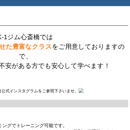
K-1ジム心斎橋では
せた豊富なクラス
をご用意しておりますの
で、
不安がある方でも安心して学べます！
は公式インスタグラムをご参照下さいませ。
イミングでトレーニング可能です。