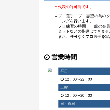
＊代表の許可制です。
→プロ選手、プロ志望の為の
ニングを行います。
プロ練習の時間、一般の会
ミットなどの指導はできませ
また、許可なくプロ選手を写
営業時間
平日
12：00〜22：00
土曜
12：00〜20：00
日・祝日