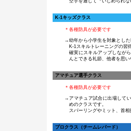
空手を通じて『いじめられな
K-1キッズクラス
＊各種防具が必要です
→幼年から小学生を対象とした
K-1スキルトレーニングの習
確実にスキルアップしなが
んとできる礼節、他者を思い
アマチュア選手クラス
＊各種防具が必要です
→アマチュア試合に出場して
めのクラスです。
スパーリングやミット、首相
プロクラス（チームレパード）