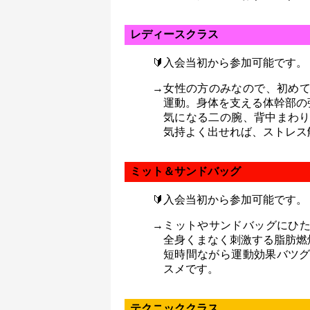
レディースクラス
🔰入会当初から参加可能です。
→女性の方のみなので、初め
運動。身体を支える体幹部の
気になる二の腕、背中まわ
気持よく出せれば、ストレス
ミット＆サンドバッグ
🔰入会当初から参加可能です。
→ミットやサンドバッグにひ
全身くまなく刺激する脂肪燃
短時間ながら運動効果バツ
スメです。
テクニッククラス