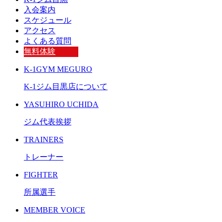
入会案内
スケジュール
アクセス
よくある質問
無料体験
K-1GYM MEGURO
K-1ジム目黒店について
YASUHIRO UCHIDA
ジム代表挨拶
TRAINERS
トレーナー
FIGHTER
所属選手
MEMBER VOICE