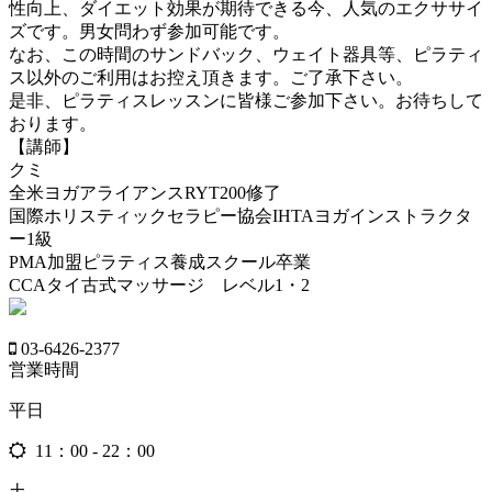
性向上、ダイエット効果が期待できる今、人気のエクササイ
ズです。男女問わず参加可能です。
なお、この時間のサンドバック、ウェイト器具等、ピラティ
ス以外のご利用はお控え頂きます。ご了承下さい。
是非、ピラティスレッスンに皆様ご参加下さい。お待ちして
おります。
【講師】
クミ
全米ヨガアライアンスRYT200修了
国際ホリスティックセラピー協会IHTAヨガインストラクタ
ー1級
PMA加盟ピラティス養成スクール卒業
CCAタイ古式マッサージ レベル1・2
03-6426-2377
営業時間
平日
11：00 - 22：00
土