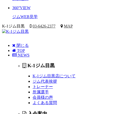
360°VIEW
ジムWEB見学
K-1ジム目黒
03-6426-2377
MAP
閉じる
TOP
NEWS
K-1ジム目黒
K-1ジム目黒店について
ジム代表挨拶
トレーナー
所属選手
会員様の声
よくある質問
入会案内