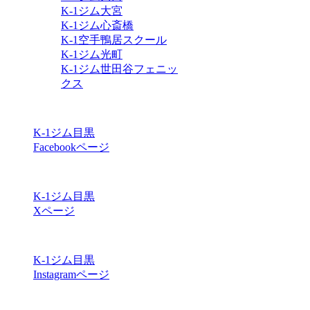
K-1ジム大宮
K-1ジム心斎橋
K-1空手鴨居スクール
K-1ジム光町
K-1ジム世田谷フェニッ
クス
K-1ジム目黒
Facebookページ
K-1ジム目黒
Xページ
K-1ジム目黒
Instagramページ