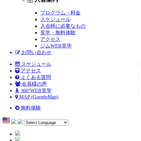
プログラム・料金
スケジュール
入会時に必要なもの
見学・無料体験
アクセス
ジムWEB見学
お問い合わせ
スケジュール
アクセス
よくある質問
会員様の声
360°WEB見学
MAP (GoogleMap)
無料体験