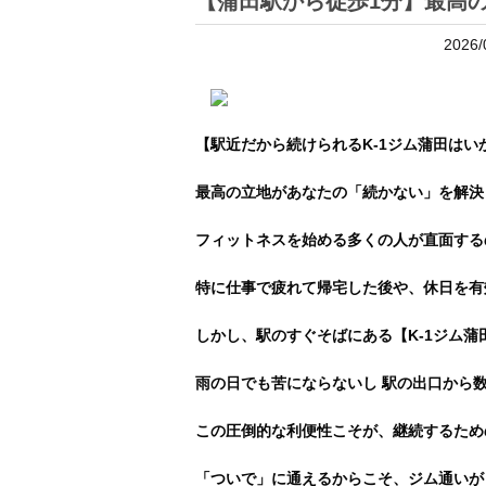
【蒲田駅から徒歩1分】最高
2026/
【駅近だから続けられるK-1ジム蒲田はい
最高の立地があなたの「続かない」を解決
​フィットネスを始める多くの人が直面す
特に仕事で疲れて帰宅した後や、休日を有
​しかし、駅のすぐそばにある【K-1ジム
​雨の日でも苦にならないし 駅の出口か
​この圧倒的な利便性こそが、継続するた
「ついで」に通えるからこそ、ジム通いが