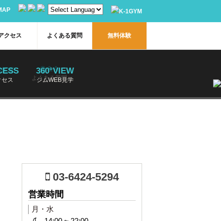
MAP
アクセス
よくある質問
無料体験
Q＆A
ICE
CESS
360°VIEW
よくある質問
クセス
ジムWEB見学
03-6424-5294
営業時間
月・水
14:00 ~ 22:00