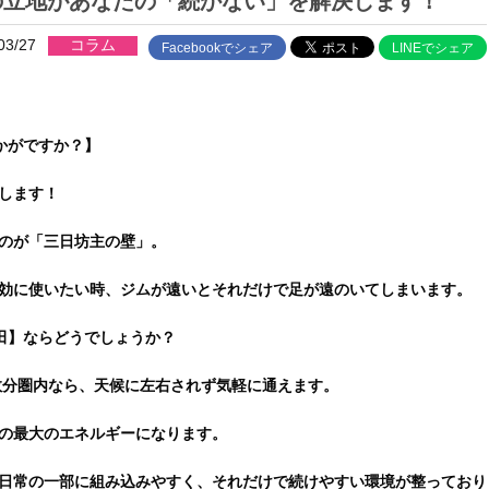
の立地があなたの「続かない」を解決します！
03/27
コラム
Facebookでシェア
LINEでシェア
かがですか？】
します！
るのが「三日坊主の壁」。
効に使いたい時、ジムが遠いとそれだけで足が遠のいてしまいます。
蒲田】ならどうでしょうか？
ら数分圏内なら、天候に左右されず気軽に通えます。
めの最大のエネルギーになります。
日常の一部に組み込みやすく、それだけで続けやすい環境が整っており