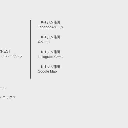
K-1ジム蒲田
Facebookページ
K-1ジム蒲田
Xページ
REST
K-1ジム蒲田
屋シルバーウルフ
Instagramページ
K-1ジム蒲田
Google Map
ール
フェニックス