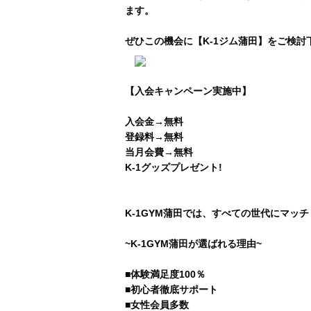
ます。
ぜひこの機会に【K-1ジム蒲田】をご検討
【入会キャンペーン実施中】
入会金→無料
登録料→無料
当月会費→無料
K-1グッズプレゼント!
K-1GYM蒲田では、すべての世代にマッ
~K-1GYM蒲田が選ばれる理由~
■体験満足度100％
■初心者徹底サポート
■女性会員多数