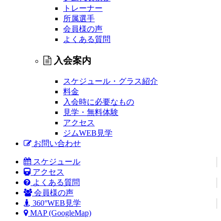
トレーナー
所属選手
会員様の声
よくある質問
入会案内
スケジュール・グラス紹介
料金
入会時に必要なもの
見学・無料体験
アクセス
ジムWEB見学
お問い合わせ
スケジュール
アクセス
よくある質問
会員様の声
360°WEB見学
MAP (GoogleMap)