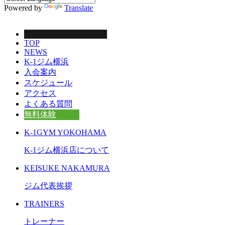
Powered by
Translate
TOP
NEWS
K-1ジム横浜
入会案内
スケジュール
アクセス
よくある質問
無料体験
K-1GYM YOKOHAMA
K-1ジム横浜店について
KEISUKE NAKAMURA
ジム代表挨拶
TRAINERS
トレーナー