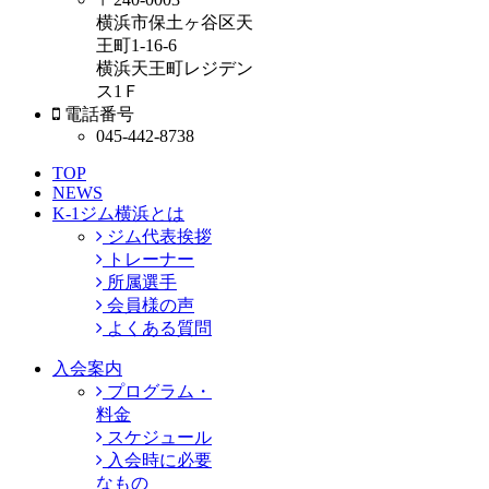
横浜市保土ヶ谷区天
王町1-16-6
横浜天王町レジデン
ス1Ｆ
電話番号
045-442-8738
TOP
NEWS
K-1ジム横浜とは
ジム代表挨拶
トレーナー
所属選手
会員様の声
よくある質問
入会案内
プログラム・
料金
スケジュール
入会時に必要
なもの