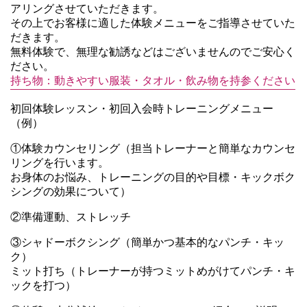
アリングさせていただきます。
その上でお客様に適した体験メニューをご指導させていた
だきます。
無料体験で、無理な勧誘などはございませんのでご安心く
ださい。
持ち物：動きやすい服装・タオル・飲み物を持参ください
初回体験レッスン・初回入会時トレーニングメニュー
（例）
①体験カウンセリング（担当トレーナーと簡単なカウンセ
リングを行います。
お身体のお悩み、トレーニングの目的や目標・キックボク
シングの効果について）
②準備運動、ストレッチ
③シャドーボクシング（簡単かつ基本的なパンチ・キッ
ク）
ミット打ち（トレーナーが持つミットめがけてパンチ・キ
ックを打つ）