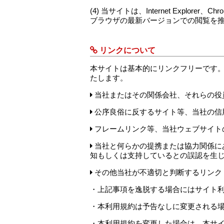
(4) 当サイトは、Internet Explore
ブラウザの最新バージョンでの閲覧を
リンクについて
本サイトは基本的にリンクフリーです
たします。
当社またはその関係会社、それらの役
公序良俗に反するサイト等、当社の信
フレームリンク等、当社ウェブサイト
当社と何らかの提携または協力関係に
知もしくは支持しているとの誤認を生
その他当社が不適切と判断するリンク
・上記事項を逸脱する場合にはサイト
・本利用規約は予告なしに変更される
・本利用規約を変更した場合は、本サ