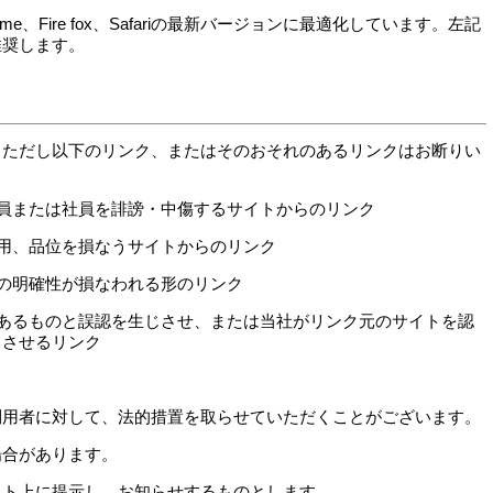
r、Chrome、Fire fox、Safariの最新バージョンに最適化しています。左記
推奨します。
。ただし以下のリンク、またはそのおそれのあるリンクはお断りい
員または社員を誹謗・中傷するサイトからのリンク
用、品位を損なうサイトからのリンク
の明確性が損なわれる形のリンク
あるものと誤認を生じさせ、または当社がリンク元のサイトを認
じさせるリンク
利用者に対して、法的措置を取らせていただくことがございます。
場合があります。
イト上に提示し、お知らせするものとします。