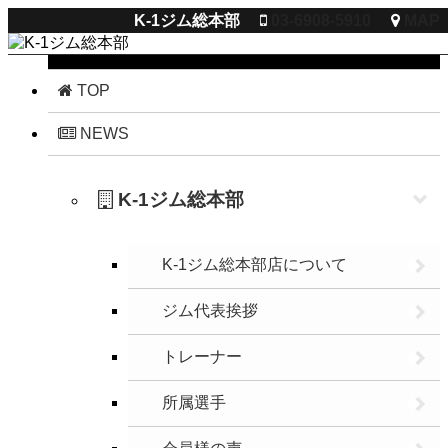
K-1ジム総本部
03-6908-5910
MAP
閉じる
TOP
NEWS
K-1ジム総本部
K-1ジム総本部店について
ジム代表挨拶
トレーナー
所属選手