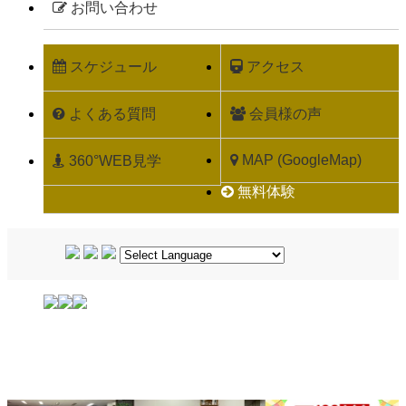
お問い合わせ
スケジュール
アクセス
よくある質問
会員様の声
MAP (GoogleMap)
360°WEB見学
無料体験