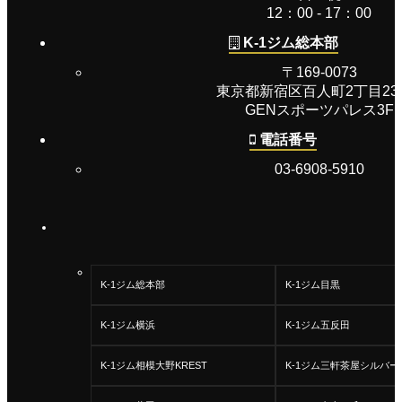
12：00 - 17：00
K-1ジム総本部
〒169-0073
東京都新宿区百人町2丁目23−
GENスポーツパレス3F
電話番号
03-6908-5910
K-1ジム総本部
K-1ジム目黒
K-1ジム横浜
K-1ジム五反田
K-1ジム相模大野KREST
K-1ジム三軒茶屋シルバー