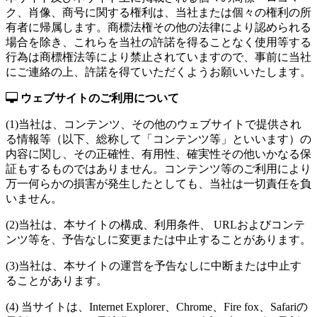
ク、肖像、商号に関する権利は、当社または個々の権利の所
有者に帰属します。商標法権その他の法律により認められる
場合を除き、これらを当社の許諾を得ることなく使用等する
行為は商標権法等により禁止されていますので、事前に当社
にご連絡の上、許諾を得ていただくようお願いいたします。
ウェブサイトのご利用について
(1)当社は、コンテンツ、その他のウェブサイトで提供され
る情報等（以下、総称して「コンテンツ等」といいます）の
内容に関し、その正確性、有用性、確実性その他いかなる保
証もするものではありません。コンテンツ等のご利用により
万一何らかの損害が発生したとしても、当社は一切責任を負
いません。
(2)当社は、本サイトの構成、利用条件、 URLおよびコンテ
ンツ等を、予告なしに変更または中止することがあります。
(3)当社は、本サイトの運営を予告なしに中断または中止す
ることがあります。
(4) 当サイトは、Internet Explorer、Chrome、Fire fox、Safariの