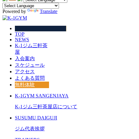
Powered by
Translate
TOP
NEWS
K-1ジム三軒茶
屋
入会案内
スケジュール
アクセス
よくある質問
無料体験
K-1GYM SANGENJAYA
K-1ジム三軒茶屋店について
SUSUMU DAIGUJI
ジム代表挨拶