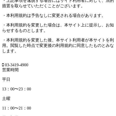
・上記事項を逸脱する場合にはサイト利用者に対して、法的
措置を取らせていただくことがございます。
・本利用規約は予告なしに変更される場合があります。
・本利用規約を変更した場合は、本サイト上に提示し、お知
らせするものとします。
・本利用規約を変更した後、本サイト利用者が本サイトを利
用。閲覧した時点で変更後の利用規約に同意したものとみな
します。
03-3419-4900
営業時間
平日
13：00〜23：00
土曜
11：00〜21：00