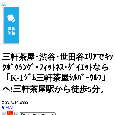
三軒茶屋･渋谷･世田谷ｴﾘｱでｷｯ
ｸﾎﾞｸｼﾝｸﾞ･ﾌｨｯﾄﾈｽ･ﾀﾞｲｴｯﾄなら
「K-1ｼﾞﾑ三軒茶屋ｼﾙﾊﾞｰｳﾙﾌ」
へ!三軒茶屋駅から徒歩5分。
03-3419-4900
MAP