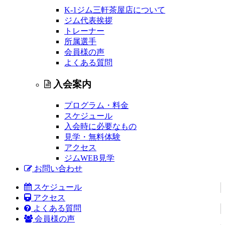
K-1ジム三軒茶屋店について
ジム代表挨拶
トレーナー
所属選手
会員様の声
よくある質問
入会案内
プログラム・料金
スケジュール
入会時に必要なもの
見学・無料体験
アクセス
ジムWEB見学
お問い合わせ
スケジュール
アクセス
よくある質問
会員様の声