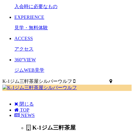
入会時に必要なもの
EXPERIENCE
見学・無料体験
ACCESS
アクセス
360°VIEW
ジムWEB見学
K-1ジム三軒茶屋シルバーウルフ
03-3419-4900
MAP
閉じる
TOP
NEWS
K-1ジム三軒茶屋