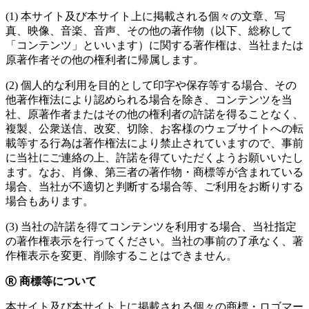
(1) 本サイト及び本サイト上に掲載される個々の文章、写
真、映像、音楽、音声、その他の著作物（以下、総称して
「コンテンツ」といいます）に関する著作権は、当社または
原著作者その他の権利者に帰属します。
(2) 個人的な利用を目的として印字や保存等する場合、その
他著作権法により認められる場合を除き、コンテンツを当
社、原著作者またはその他の権利者の許諾を得ることなく、
複製、公衆送信、改変、切除、お客様のウェブサイトへの転
載等する行為は著作権法により禁止されていますので、事前
に当社にご連絡の上、許諾を得ていただくようお願いいたし
ます。なお、肖像、第三者の著作物・商標等が含まれている
場合、当社が不適切と判断する場合等、ご利用をお断りする
場合もあります。
(3) 当社の許諾を得てコンテンツを利用する場合、当社指定
の著作権表示を行ってください。当社の事前の了承なく、著
作権表示を変更、削除することはできません。
商標等について
本サイト及び本サイト上に掲載される個々の商標・ロゴマー