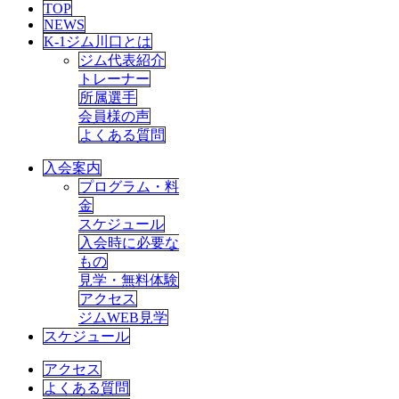
TOP
NEWS
K-1ジム川口とは
ジム代表紹介
トレーナー
所属選手
会員様の声
よくある質問
入会案内
プログラム・料
金
スケジュール
入会時に必要な
もの
見学・無料体験
アクセス
ジムWEB見学
スケジュール
アクセス
よくある質問