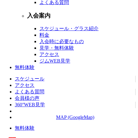
よくある質問
入会案内
スケジュール・グラス紹介
料金
入会時に必要なもの
見学・無料体験
アクセス
ジムWEB見学
無料体験
スケジュール
アクセス
よくある質問
会員様の声
360°WEB見学
MAP (GoogleMap)
無料体験