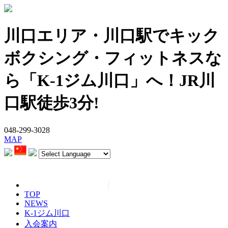
川口エリア・川口駅でキック
ボクシング・フィットネスな
ら「K-1ジム川口」へ！JR川
口駅徒歩3分!
048-299-3028
MAP
TOP
NEWS
K-1ジム川口
入会案内