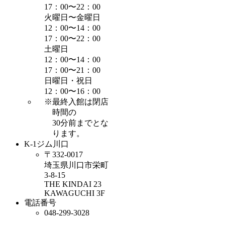
17：00〜22：00
火曜日〜金曜日
12：00〜14：00
17：00〜22：00
土曜日
12：00〜14：00
17：00〜21：00
日曜日・祝日
12：00〜16：00
※最終入館は閉店
時間の
30分前までとな
ります。
K-1ジム川口
〒332-0017
埼玉県川口市栄町
3-8-15
THE KINDAI 23
KAWAGUCHI 3F
電話番号
048-299-3028