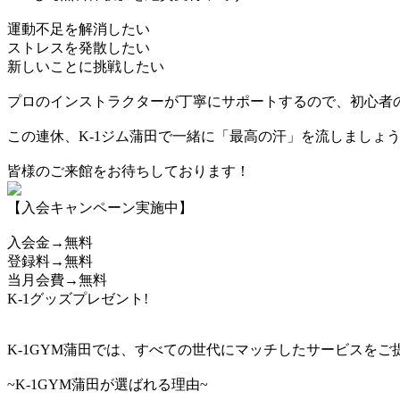
​運動不足を解消したい
​ストレスを発散したい
​新しいことに挑戦したい
​プロのインストラクターが丁寧にサポートするので、初心者
​この連休、K-1ジム蒲田で一緒に「最高の汗」を流しましょ
皆様のご来館をお待ちしております！
【入会キャンペーン実施中】
入会金→無料
登録料→無料
当月会費→無料
K-1グッズプレゼント!
K-1GYM蒲田では、すべての世代にマッチしたサービスをご
~K-1GYM蒲田が選ばれる理由~