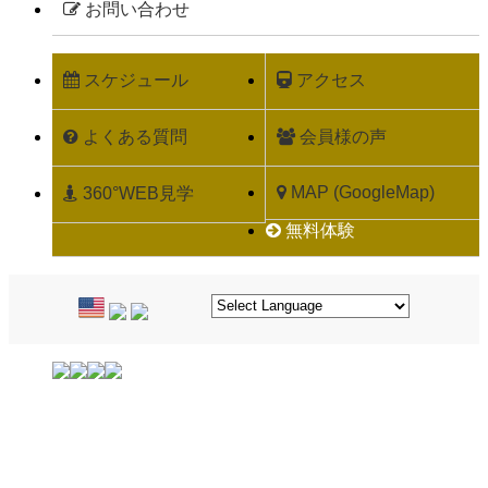
お問い合わせ
スケジュール
アクセス
よくある質問
会員様の声
MAP (GoogleMap)
360°WEB見学
無料体験