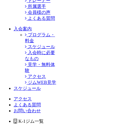
トレーナー
所属選手
会員様の声
よくある質問
入会案内
プログラム・
料金
スケジュール
入会時に必要
なもの
見学・無料体
験
アクセス
ジムWEB見学
スケジュール
アクセス
よくある質問
お問い合わせ
K-1ジム一覧