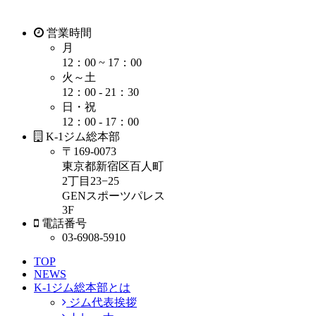
営業時間
月
12：00 ~ 17：00
火～土
12：00 - 21：30
日・祝
12：00 - 17：00
K-1ジム総本部
〒169-0073
東京都新宿区百人町
2丁目23−25
GENスポーツパレス
3F
電話番号
03-6908-5910
TOP
NEWS
K-1ジム総本部とは
ジム代表挨拶