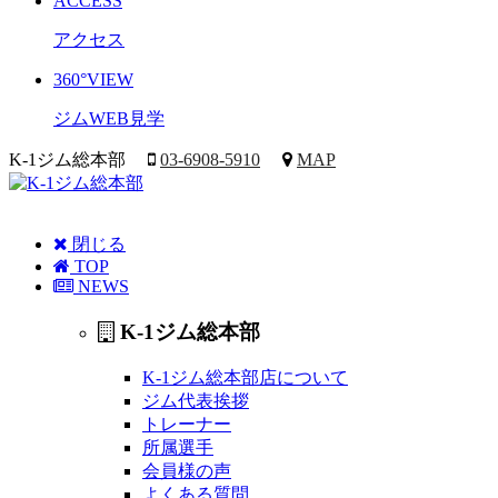
ACCESS
アクセス
360°VIEW
ジムWEB見学
K-1ジム総本部
03-6908-5910
MAP
閉じる
TOP
NEWS
K-1ジム総本部
K-1ジム総本部店について
ジム代表挨拶
トレーナー
所属選手
会員様の声
よくある質問