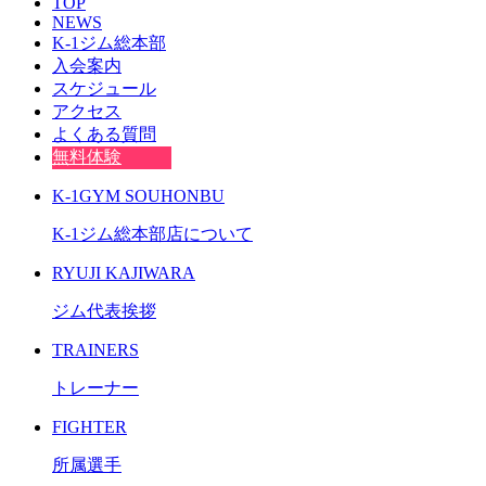
TOP
NEWS
K-1ジム総本部
入会案内
スケジュール
アクセス
よくある質問
無料体験
K-1GYM SOUHONBU
K-1ジム総本部店について
RYUJI KAJIWARA
ジム代表挨拶
TRAINERS
トレーナー
FIGHTER
所属選手