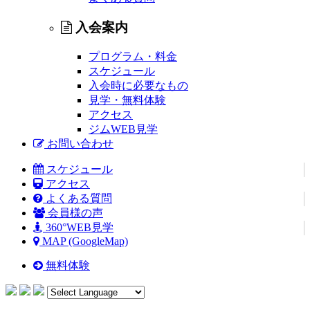
入会案内
プログラム・料金
スケジュール
入会時に必要なもの
見学・無料体験
アクセス
ジムWEB見学
お問い合わせ
スケジュール
アクセス
よくある質問
会員様の声
360°WEB見学
MAP (GoogleMap)
無料体験